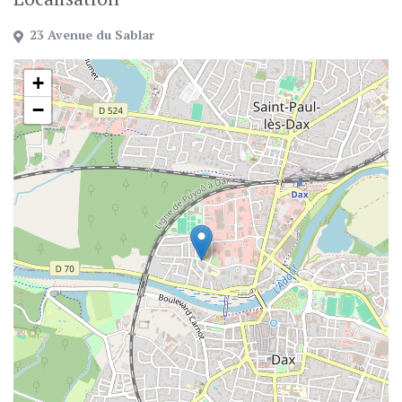
23 Avenue du Sablar
+
−