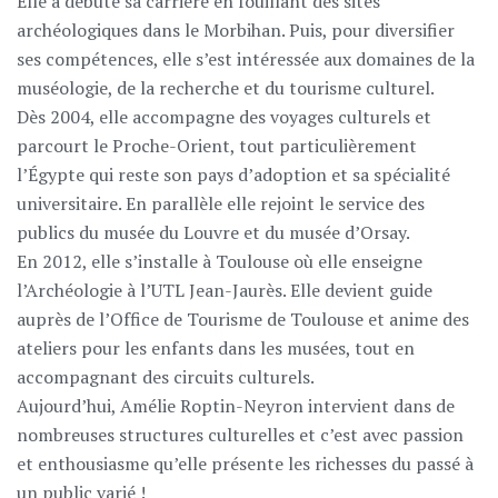
Elle a débuté sa carrière en fouillant des sites
archéologiques dans le Morbihan. Puis, pour diversifier
ses compétences, elle s’est intéressée aux domaines de la
muséologie, de la recherche et du tourisme culturel.
Dès 2004, elle accompagne des voyages culturels et
parcourt le Proche-Orient, tout particulièrement
l’Égypte qui reste son pays d’adoption et sa spécialité
universitaire. En parallèle elle rejoint le service des
publics du musée du Louvre et du musée d’Orsay.
En 2012, elle s’installe à Toulouse où elle enseigne
l’Archéologie à l’UTL Jean-Jaurès. Elle devient guide
auprès de l’Office de Tourisme de Toulouse et anime des
ateliers pour les enfants dans les musées, tout en
accompagnant des circuits culturels.
Aujourd’hui, Amélie Roptin-Neyron intervient dans de
nombreuses structures culturelles et c’est avec passion
et enthousiasme qu’elle présente les richesses du passé à
un public varié !